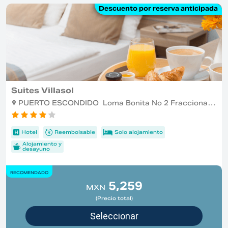
Descuento por reserva anticipada
Suites Villasol
PUERTO ESCONDIDO Loma Bonita No 2 Fraccionamiento Bacocho , PUERTO ESCONDIDO
Hotel
Reembolsable
Solo alojamiento
Alojamiento y
desayuno
RECOMENDADO
5,259
MXN
(Precio total)