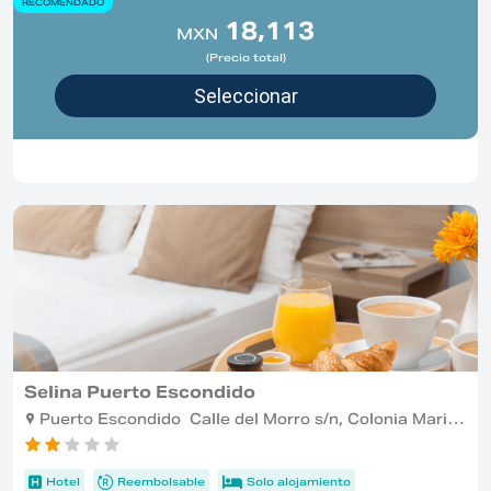
RECOMENDADO
18,113
MXN
(Precio total)
Selina Puerto Escondido
Puerto Escondido Calle del Morro s/n, Colonia Marinero
Hotel
Reembolsable
Solo alojamiento