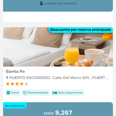
Hoteles con encanto
Descuento por reserva anticipada
Santa Fe
PUERTO ESCONDIDO Calle Del Morro S/N , PUERTO ESCONDIDO
Hotel
Reembolsable
Solo alojamiento
RECOMENDADO
9,267
MXN