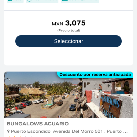
3,075
MXN
(Precio total)
Descuento por reserva anticipada
BUNGALOWS ACUARIO
Puerto Escondido Avenida Del Morro 501 , Puerto Escondido