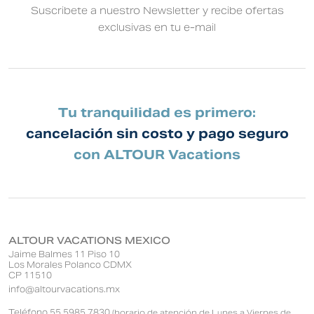
Suscribete a nuestro Newsletter y recibe ofertas
exclusivas en tu e-mail
Tu tranquilidad es primero:
cancelación sin costo y pago seguro
con ALTOUR Vacations
ALTOUR VACATIONS MEXICO
Jaime Balmes 11 Piso 10
Los Morales Polanco CDMX
CP 11510
info@altourvacations.mx
Teléfono 55 5985 7830
(horario de atención de Lunes a Viernes de