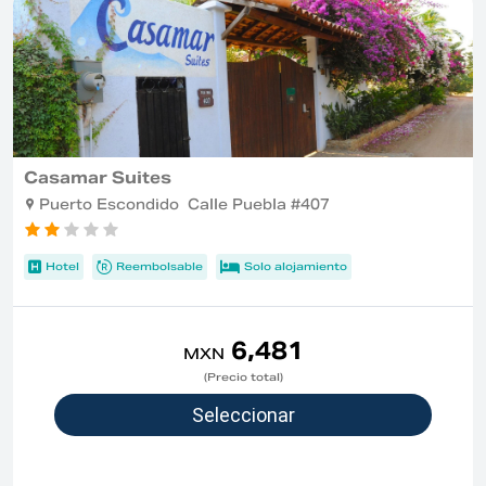
Casamar Suites
Puerto Escondido Calle Puebla #407
Hotel
Reembolsable
Solo alojamiento
6,481
MXN
(Precio total)