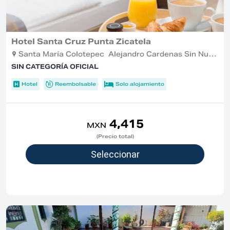
Hotel Santa Cruz Punta Zicatela
Santa María Colotepec Alejandro Cardenas Sin Numero , Santa María Colotepec
SIN CATEGORÍA OFICIAL
Hotel
Reembolsable
Solo alojamiento
4,415
MXN
(Precio total)