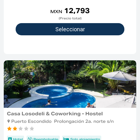
12,793
MXN
(Precio total)
Casa Losodeli & Coworking - Hostel
Puerto Escondido Prolongación 2a. norte s/n
Hotel
Reembolsable
Solo alojamiento