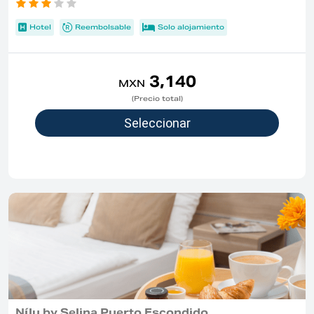
Hotel
Reembolsable
Solo alojamiento
3,140
MXN
(Precio total)
Nílu by Selina Puerto Escondido