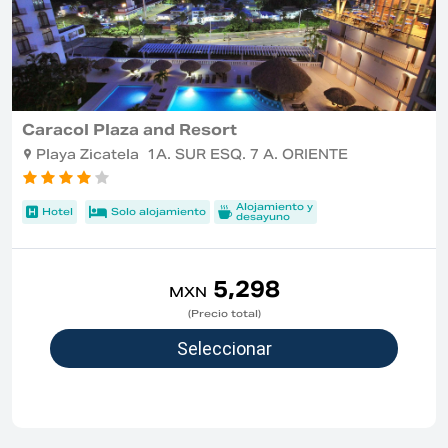
Caracol Plaza and Resort
Playa Zicatela 1A. SUR ESQ. 7 A. ORIENTE
Alojamiento y
Hotel
Solo alojamiento
desayuno
5,298
MXN
(Precio total)