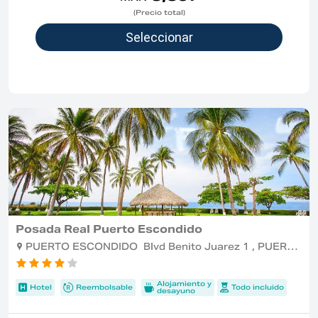
(Precio total)
Posada Real Puerto Escondido
PUERTO ESCONDIDO Blvd Benito Juarez 1 , PUERTO ESCONDIDO
Alojamiento y
Hotel
Reembolsable
Todo incluido
desayuno