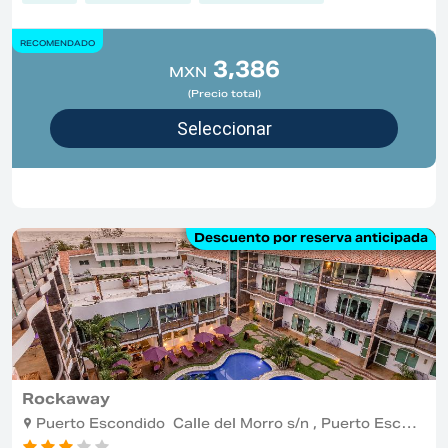
RECOMENDADO
3,386
MXN
(Precio total)
Descuento por reserva anticipada
Rockaway
Puerto Escondido Calle del Morro s/n , Puerto Escondido