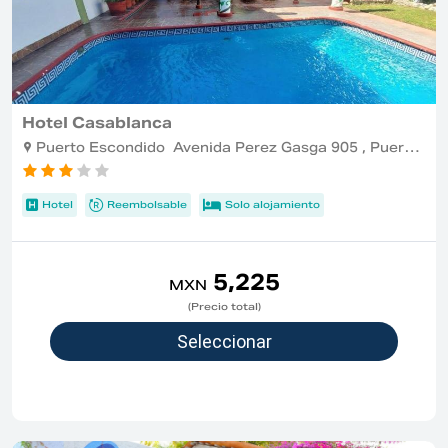
Hotel Casablanca
Puerto Escondido Avenida Perez Gasga 905 , Puerto Escondido
Hotel
Reembolsable
Solo alojamiento
5,225
MXN
(Precio total)