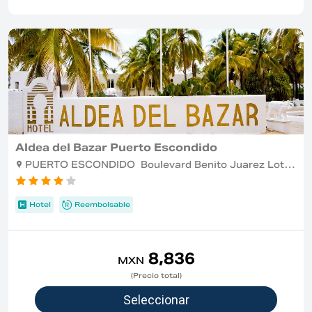
Aldea del Bazar Puerto Escondido
PUERTO ESCONDIDO Boulevard Benito Juarez Lote 7 -Bacocho , PUERTO ESCONDIDO
Hotel
Reembolsable
8,836
MXN
(Precio total)