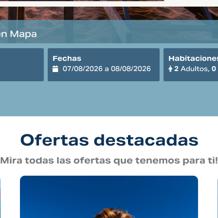
en Mapa
Fechas
Habitaciones
2
Adultos,
0
Ofertas destacadas
Mira todas las ofertas que tenemos para ti!