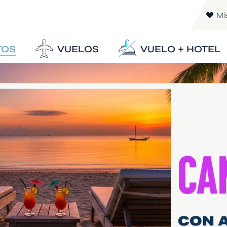
Mi
TOS
VUELOS
VUELO + HOTEL