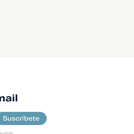
mail
e-mail