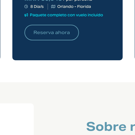
8 Dia/s
Orlando - Florida
Paquete completo con vuelo incluido
Reserva ahora
Sobre 