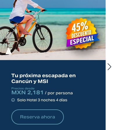
Tu próxima escapada en
Cancún y MSI
Precios desde
MXN 2,181
/ por persona
Solo Hotel 3 noches 4 días
Reserva ahora