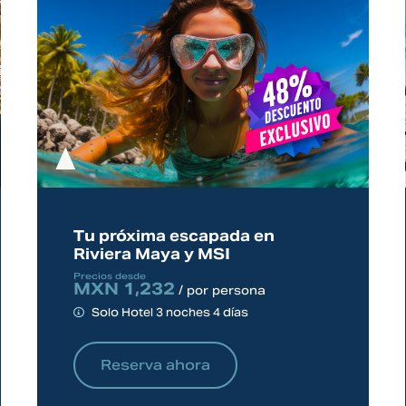
Tu próxima escapada en
Riviera Maya y MSI
Precios desde
MXN 1,232
/ por persona
Solo Hotel 3 noches 4 días
Reserva ahora