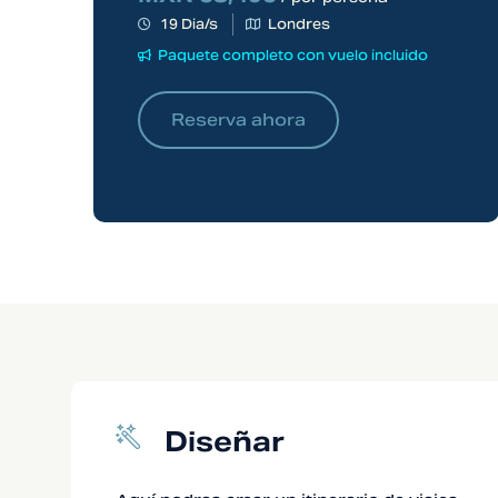
19 Dia/s
Londres
Paquete completo con vuelo incluido
Reserva ahora
Diseñar