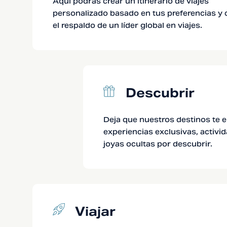
Aquí podras crear un itinerario de viajes
personalizado basado en tus preferencias y 
el respaldo de un líder global en viajes.
Descubrir
Deja que nuestros destinos te 
experiencias exclusivas, activ
joyas ocultas por descubrir.
Viajar