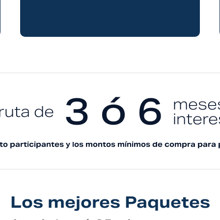
3 ó 6
meses
ruta de
inter
dito participantes y los montos mínimos de compra para 
Los mejores Paquetes