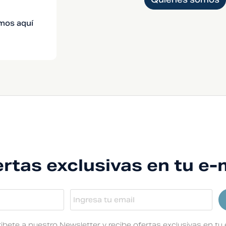
mos aquí
rtas exclusivas en tu e-
ibete a nuestro Newsletter y recibe ofertas exclusivas en tu 