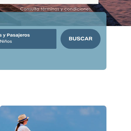
 y Pasajeros
Niños