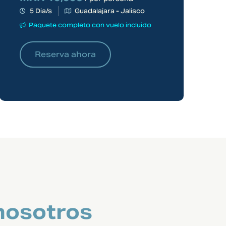
5 Dia/s
Guadalajara - Jalisco
Paquete completo con vuelo incluido
Reserva ahora
nosotros