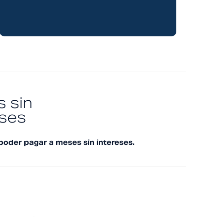
 sin
eses
poder pagar a meses sin intereses.