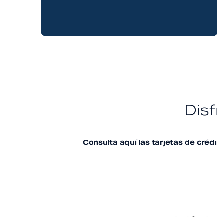
Disf
Consulta aquí las tarjetas de cré