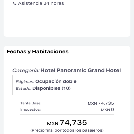
📞 Asistencia 24 horas
Fechas y Habitaciones
Categoría:
Hotel Panoramic Grand Hotel
Ocupación doble
Régimen:
Disponibles (10)
Estado:
74,735
Tarifa Base:
MXN
0
Impuestos:
MXN
74,735
MXN
(Precio final por todos los pasajeros)