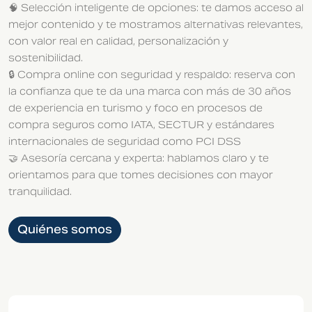
🧠 Selección inteligente de opciones: te damos acceso al
mejor contenido y te mostramos alternativas relevantes,
con valor real en calidad, personalización y
sostenibilidad.
🔒 Compra online con seguridad y respaldo: reserva con
la confianza que te da una marca con más de 30 años
de experiencia en turismo y foco en procesos de
compra seguros como IATA, SECTUR y estándares
internacionales de seguridad como PCI DSS
🤝 Asesoría cercana y experta: hablamos claro y te
orientamos para que tomes decisiones con mayor
tranquilidad.
Quiénes somos